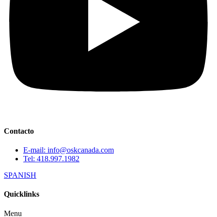
Contacto
E-mail: info@oskcanada.com
Tel: 418.997.1982
SPANISH
Quicklinks
Menu