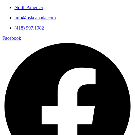
North America
info@oskcanada.com
(418) 997.1982
Facebook