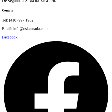
De Segunda a Sexta das 9h a 17h.
Contato
Tel: (418) 997.1982
Email: info@oskcanada.com
Facebook