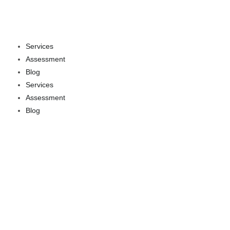
Services
Assessment
Blog
Services
Assessment
Blog
Solicitud de Residencia
Permanente y Ciudadanía en
Canadá