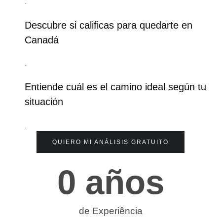
.
Descubre si calificas para quedarte en
Canadá
.
Entiende cuál es el camino ideal según tu
situación
.
QUIERO MI ANÁLISIS GRATUITO
0
 años
de Experiência