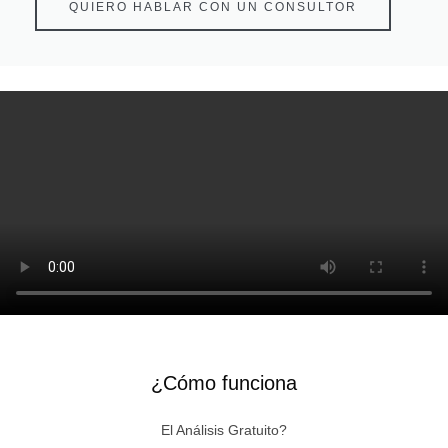
QUIERO HABLAR CON UN CONSULTOR
¿Cómo funciona
El Análisis Gratuito?